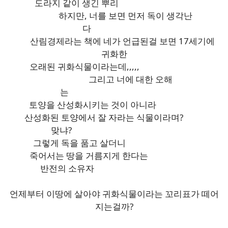
도라지 같이 생긴 뿌리
하지만, 너를 보면 먼저 독이 생각난
다
산림경제라는 책에 네가 언급된걸 보면 17세기에
귀화한
오래된 귀화식물이라는데,,,,,
그리고 너에 대한 오해
는
토양을 산성화시키는 것이 아니라
산성화된 토양에서 잘 자라는 식물이라며?
맞냐?
그렇게 독을 품고 살더니
죽어서는 땅을 거름지게 한다는
반전의 소유자
언제부터 이땅에 살아야 귀화식물이라는 꼬리표가 떼어
지는걸까?