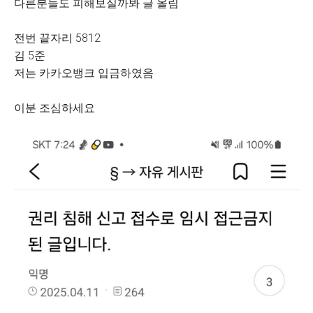
다른분들도 피해보실까봐 글 올림
전번 끝자리 5812
김 5준
저는 카카오뱅크 입금하였음
이분 조심하세요