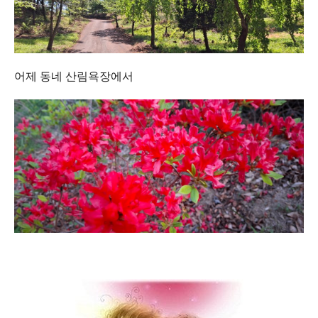
어제 동네 산림욕장에서