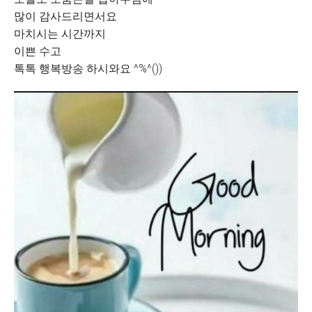
많이 감사드리면서요
마치시는 시간까지
이쁜 수고
톡톡 행복방송 하시와요 ^%^())