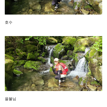
호수
을불님