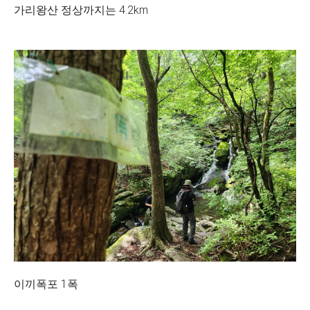
가리왕산 정상까지는 4.2km
이끼폭포 1폭