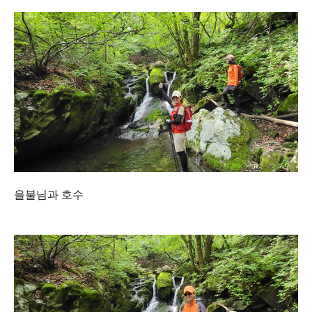
을불님과 호수