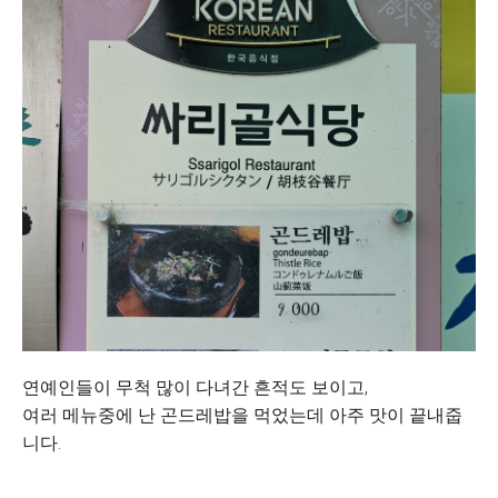
연예인들이 무척 많이 다녀간 흔적도 보이고,
여러 메뉴중에 난 곤드레밥을 먹었는데 아주 맛이 끝내줍
니다.