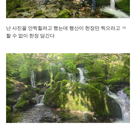
난 사진을 안찍힐려고 했는데 행산이 한장만 찍으라고 ㅋ
할 수 없이 한장 담긴다.