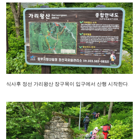
식사후 정선 가리왕산 장구목이 입구에서 산행 시작한다.