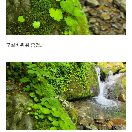
구실바위취 줌업..