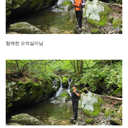
함께한 오막살이님