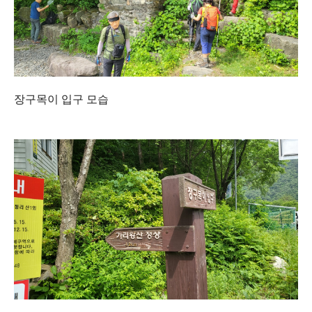
장구목이 입구 모습