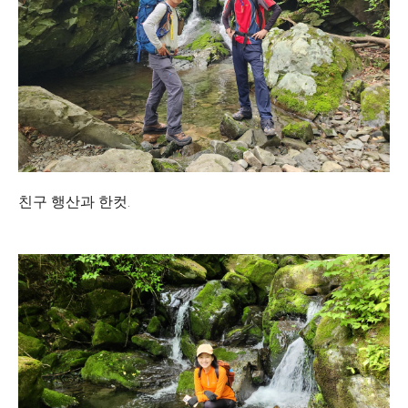
친구 행산과 한컷.