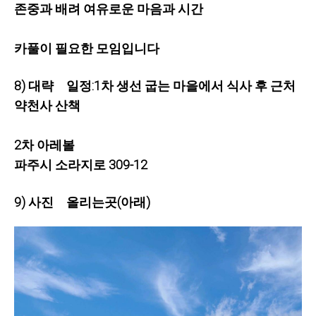
존중과 배려 여유로운 마음과 시간
카풀이 필요한 모임입니다
8) 대략 일정:1차 생선 굽는 마을에서 식사 후 근처
약천사 산책
2차 아레볼
파주시 소라지로 309-12
9) 사진 올리는곳(아래)