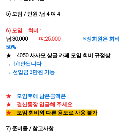
5) 모임 / 인원 :남 4 여 4
6) 모임 회비 :
남:30,000
여:25,000
※정회원은 회비
50%
★ 4050 사사모 싱글 카페 모임 회비 규정상
→ 1/n안됩니다
→ 선입금:3만원 가능
★
모임후에 남은금액은
★ 결산통장 입금해 주세요
★
모임 회비외 다른 용도로 사용 불가
7) 준비물 / 참고사항