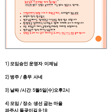
1) 모임승인 운영자 :이제님
2) 벙주 / 총무 :사네
3) 날짜 /시간: 5월6일(수)오후2시
4) 모임 / 장소 :생선 굽는 마을
파주시 돌곶이길 8-18