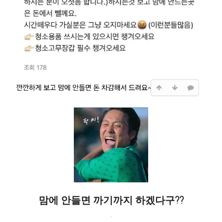
맘에 안들면 까기까지 하겠다구??
.