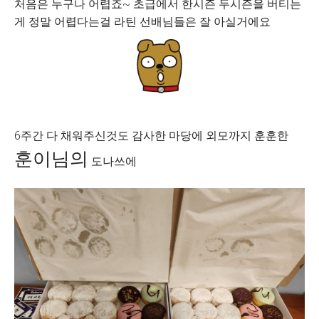
처음은 누구나 어렵죠~ 초급에서 한시즌 두시즌을 버티는
게 정말 어렵다는걸 라틴 선배님들은 잘 아실거에요
6주간 다 채워주신것도 감사한 마당에 외모까지 훈훈한
훈이님의
도나쓰에