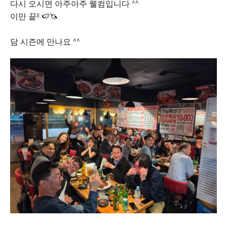
다시 오시면 아주아주 웰컴입니다 ^^
이만 끝!! 🍉🦄
담 시즌에 만나요 ^^