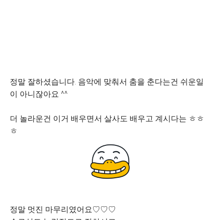
정말 잘하셨습니다. 음악에 맞춰서 춤을 춘다는건 쉬운일
이 아니잖아요 ^^
더 놀라운건 이거 배우면서 살사도 배우고 계시다는 ㅎㅎ
ㅎ
정말 멋진 마무리였어요♡♡♡