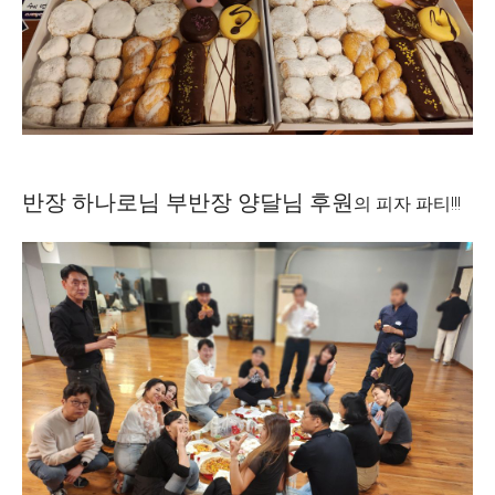
반장 하나로님 부반장 양달님 후원
의 피자 파티!!!