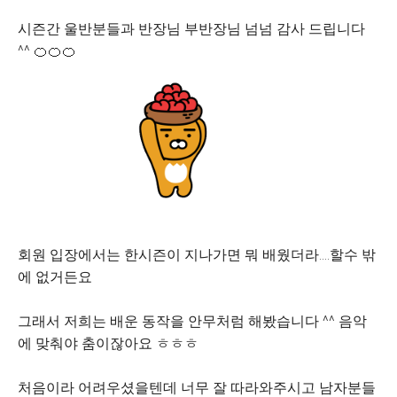
시즌간 울반분들과 반장님 부반장님 넘넘 감사 드립니다
^^ 🍊🍊🍊
회원 입장에서는 한시즌이 지나가면 뭐 배웠더라....할수 밖
에 없거든요
그래서 저희는 배운 동작을 안무처럼 해봤습니다 ^^ 음악
에 맞춰야 춤이잖아요 ㅎㅎㅎ
처음이라 어려우셨을텐데 너무 잘 따라와주시고 남자분들