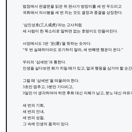
법정에서 판결문을 읽은 뒤 판사가 방망이를 세 번 두드리고

국회에서 의사봉을 세 번 치는 것도 결정과 종결을 상징한다.

‘삼인성호(三人成虎)’라는 고사처럼 

세 사람이 한 목소리로 말하면 없는 호랑이도 만들어진다.

서양에서도 3은 ‘운(運)’을 뜻하는 숫자다.

“두 번 실패하더라도 포기하지 말라, 세 번째엔 행운이 온다.”

우리의 ‘삼세번’과 통한다.

인생을 살다보면 화가 치밀 때가 있고, 말과 행동을 삼가야 할 순간이
그럴 때 ‘삼세번’을 떠올려야 한다. 

3초만 멈추고, 3분만 기다리고, 

3일만 더 생각하여야 하면 후회 대신 지혜가 남고, 분노 대신 여유가
세 번의 기회, 

세 번의 인내, 

세 번의 성찰, 

그 속에 인생의 품격이 있다.
