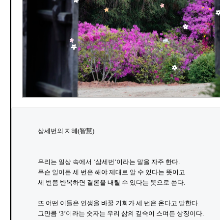
삼세번의 지혜(智慧)

우리는 일상 속에서 ‘삼세번’이라는 말을 자주 한다.

무슨 일이든 세 번은 해야 제대로 알 수 있다는 뜻이고

세 번쯤 반복하면 결론을 내릴 수 있다는 뜻으로 쓴다.

또 어떤 이들은 인생을 바꿀 기회가 세 번은 온다고 말한다.

그만큼 ‘3’이라는 숫자는 우리 삶의 깊숙이 스며든 상징이다.
