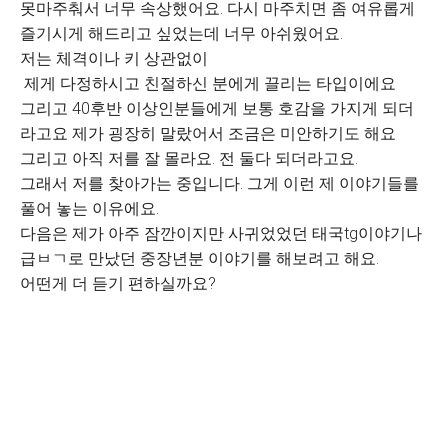
못마주춰서 너무 속상했어요. 다시 마주치면 좀 여유롭게
즐기시게 해드리고 싶었는데 너무 아쉬웠어요.
저는 체격이나 키 상관없이
제게 다정하시고 친절하신 분에게 끌리는 타입이에요
그리고 40후반 이상인분들에게 보통 호감을 가지게 되더
라고요 제가 굉장히 말랐어서 조금은 미안하기도 해요
그리고 아직 저를 잘 몰라요. 전 둘다 되더라고요.
그래서 저를 찾아가는 중입니다. 그게 이런 제 이야기들를
풀어 놓는 이유에요.
다음은 제가 아주 잠깐이지만 사귀었었던 태국tg이야기나
급ㅂㄱ로 만났던 중장년분 이야기를 해보려고 해요.
어떤게 더 듣기 편하실까요?