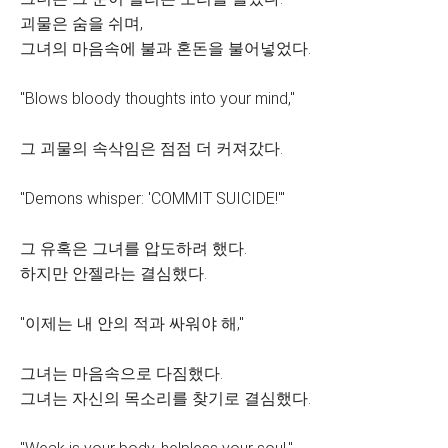
괴물은 숨을 쉬며,
그녀의 마음속에 불과 혼돈을 불어넣었다.
"Blows bloody thoughts into your mind,"
그 괴물의 속삭임은 점점 더 커져갔다.
"Demons whisper: 'COMMIT SUICIDE!'"
그 유혹은 그녀를 압도하려 했다.
하지만 안젤라는 결심했다.
"이제는 내 안의 적과 싸워야 해,"
그녀는 마음속으로 다짐했다.
그녀는 자신의 목소리를 찾기로 결심했다.