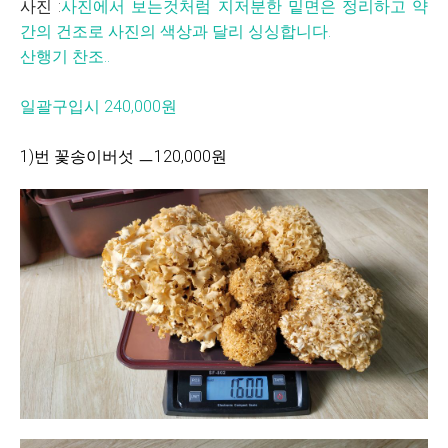
사진 :
사진에서 보는것처럼 지저분한 밑면은 정리하고 약
간의 건조로 사진의 색상과 달리 싱싱합니다.
산행기 찬조..
일괄구입시 240,000원
1)번 꽃송이버섯 ㅡ120,000원