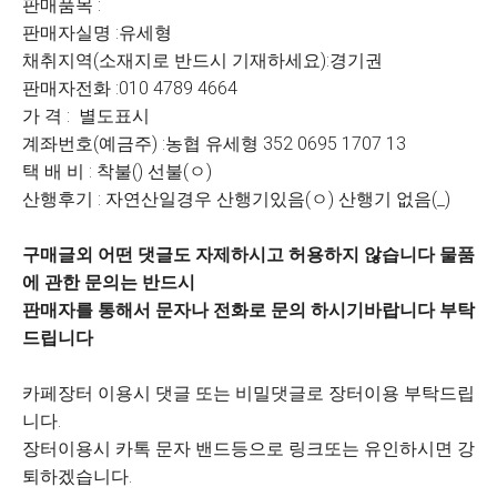
판매품목 :
판매자실명 :유세형
채취지역(소재지로 반드시 기재하세요):경기권
판매자전화 :010 4789 4664
가 격 : 별도표시
계좌번호(예금주) :농협 유세형 352 0695 1707 13
택 배 비 : 착불() 선불(ㅇ)
산행후기 : 자연산일경우 산행기있음(ㅇ) 산행기 없음(_)
구매글외 어떤 댓글도 자제하시고 허용하지 않습니다 물품
에 관한 문의는 반드시
판매자를 통해서 문자나 전화로 문의 하시기바랍니다 부탁
드립니다
카페장터 이용시 댓글 또는 비밀댓글로 장터이용 부탁드립
니다.
장터이용시 카톡 문자 밴드등으로 링크또는 유인하시면 강
퇴하겠습니다.