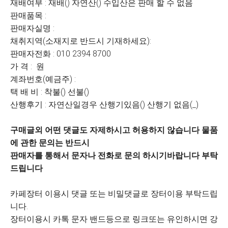
재배여부 : 재배() 자연산() 수입산은 판매 할 수 없음
판매품목 :
판매자실명 :
채취지역(소재지로 반드시 기재하세요):
판매자전화 : 010 2394 8700
가 격 : 원
계좌번호(예금주) :
택 배 비 : 착불() 선불()
산행후기 : 자연산일경우 산행기있음() 산행기 없음(_)
구매글외 어떤 댓글도 자제하시고 허용하지 않습니다 물품
에 관한 문의는 반드시
판매자를 통해서 문자나 전화로 문의 하시기바랍니다 부탁
드립니다
카페장터 이용시 댓글 또는 비밀댓글로 장터이용 부탁드립
니다.
장터이용시 카톡 문자 밴드등으로 링크또는 유인하시면 강