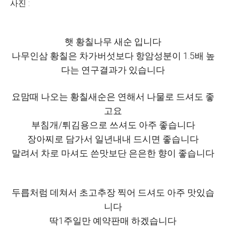
사진 :
햇 황칠나무 새순 입니다
나무인삼 황칠은 차가버섯보다 항암성분이 1.5배 높
다는 연구결과가 있습니다
요맘때 나오는 황칠새순은 연해서 나물로 드셔도 좋
고요
부침개/튀김용으로 쓰셔도 아주 좋습니다
장아찌로 담가서 일년내내 드시면 좋습니다
말려서 차로 마셔도 쓴맛보단 은은한 향이 좋습니다
두릅처럼 데쳐서 초고추장 찍어 드셔도 아주 맛있습
니다
딱1주일만 예약판매 하겠습니다