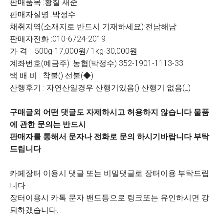
판매품목 :황칠 새순
판매자실명 :박정수
채취지역(소재지로 반드시 기재하세요):전남해남
판매자전화 :010-6724-2019
가 격 : 500g-17,000원/ 1kg-30,000원
계좌번호(예금주) :농협(박정수) 352-1901-1113-33
택 배 비 : 착불() 선불(◆)
산행후기 : 자연산일경우 산행기있음() 산행기 없음(_)
구매글외 어떤 댓글도 자제하시고 허용하지 않습니다 물품
에 관한 문의는 반드시
판매자를 통해서 문자나 전화로 문의 하시기바랍니다 부탁
드립니다
카페장터 이용시 댓글 또는 비밀댓글로 장터이용 부탁드립
니다.
장터이용시 카톡 문자 밴드등으로 링크또는 유인하시면 강
퇴하겠습니다.