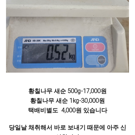
황칠나무 새순 500g-17,000원
황칠나무 새순 1kg-30,000원
택배비별도 4,000원 있습니다
당일날 채취해서 바로 보내기 때문에 아주 신