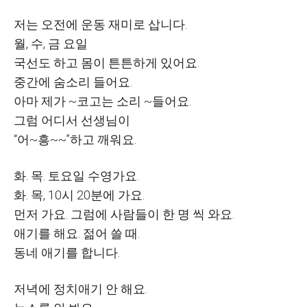
저는 오전에 운동 재미로 삽니다
.
월
,
수
,
금 요일
국선도 하고 몸이 튼튼하게 있어요
.
중간에 숨소리 들어요
.
아마 제가
~
코고는 소리
~
들어요
.
그럼 어디서 선생님이
“
어
~
흥
~~”
하고 깨워요
.
화
.
목
.
토요일 수영가요
.
화
.
목
, 10
시
20
분에 가요
.
먼저 가요
.
그럼에 사람들이 한 명 씩 와요
.
애기를 해요
.
젊어 쓸 때
.
동네 애기를 합니다
.
저녁에 정치애기 안 해요
.