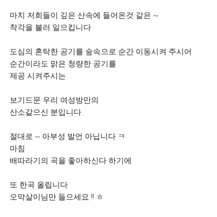
마치 저희들이 깊은 산속에 들어온것 같은 ~
착각을 불러 일으킵니다
도심의 혼탁한 공기를 숲속으로 순간 이동시켜 주시어
순간이라도 맑은 청량한 공기를
제공 시켜주시는
보기드문 우리 여성방만의
산소같으신 분입니다.
절대로 ~ 아부성 발언 아닙니다 ㅋ
마침
배따라기의 곡을 좋아하신다 하기에
또 한곡 올립니다
오막살이님만 들으세요 !! ㅎ