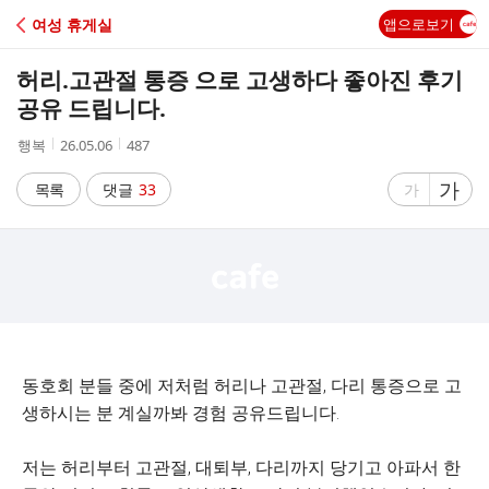
C
여성 휴게실
앱으로보기
A
허리.고관절 통증 으로 고생하다 좋아진 후기
F
공유 드립니다.
작
작
조
행복
26.05.06
487
E
성
성
회
자
시
수
글
가
글
목록
댓글
33
가
간
자
자
크
크
기
기
크
작
게
게
동호회 분들 중에 저처럼 허리나 고관절, 다리 통증으로 고
생하시는 분 계실까봐 경험 공유드립니다.
저는 허리부터 고관절, 대퇴부, 다리까지 당기고 아파서 한