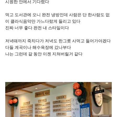
시원한 안에서 기다렸다
먹고 도서관에 오니 완전 냉방인데 사람은 단 한사람도 없
이 클라식음악만 가느다랐게 들리고 있다
진짜 너무 좋다 완전 내 스타일이다
저녁때까지 죽치다가 저녁도 한그릇 사먹고 들어가야겠다
다들 계곡이나 해수욕장에 갔나부다
나는 그런데 갈 동안 이젠 지쳐버릴거 같다