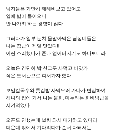
남자들은 가만히 테레비보고 있어도
입에 밥이 들어오니
안 나가려 하는 경향이 많다
그러다가 일부 눈치 물말아먹은 남정네들은
나는 집밥이 제일 맛있다!!
이딴 소리했다가 존나 얻어터지기도 하나보더라
오늘은 간단히 밥 한그릇 사먹고 바닷가
작은 도서관으로 피서가자 했다
보말칼국수와 톳김밥 사먹으러 가다가 변심하여
해녀의 집에 가서 나는 물회, 마누라는 회비빔밥을
시켜먹었다
오픈도 안했는데 벌써 와서 대기하고 있더라
더운데 밖에서 기다리다가 순서 다돼서는