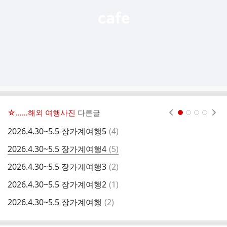
☆……해외 여행사진
다른글
현재페이지 1
2
3
4
댓
2026.4.30~5.5 장가계여행5
(
4
)
중
글
댓
2026.4.30~5.5 장가계여행4
(
5
)
중
글
댓
2026.4.30~5.5 장가계여행3
(
2
)
중
글
댓
2026.4.30~5.5 장가계여행2
(
1
)
중
글
댓
2026.4.30~5.5 장가계여행
(
2
)
중
글