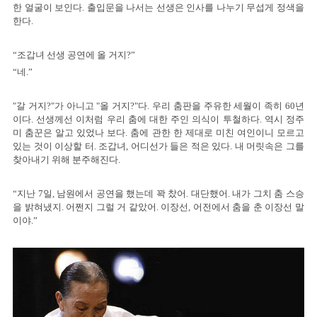
한 얼굴이 보인다. 출입문을 나서는 선생은 인사를 나누기 무섭게 정색을
한다.
“조갑녀 선생 공연에 올 거지?”
“네.”
"갈 거지?"가 아니고 "올 거지?"다. 우리 춤판을 주유한 세월이 족히 60년
이다. 선생께선 이처럼 우리 춤에 대한 주인 의식이 투철하다. 역시 정주
미 춤꾼은 알고 있었나 보다. 춤에 관한 한 제대로 미친 여인이니 모르고
있는 것이 이상할 터. 조갑녀, 어디선가 들은 적은 있다. 내 머릿속은 그를
찾아내기 위해 분주해진다.
“지난 7일, 남원에서 공연을 했는데 꽉 찼어. 대단했어. 내가 그치 춤 스승
을 밝혀냈지. 어쩐지 그럴 거 같았어. 이장선, 어전에서 춤을 춘 이장선 말
이야.”