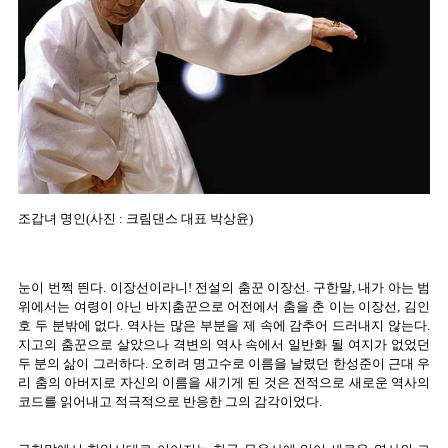
조갑녀 명인(사진 : 크림댄스 대표 박상윤)
눈이 번쩍 띈다. 이장선이라니! 전설의 춤꾼 이장선. 구한말, 내가 아는 범
위에서는 여령이 아닌 바지춤꾼으로 어전에서 춤을 춘 이는 이장선, 김인
호 두 분밖에 없다. 역사는 많은 부분을 제 속에 감추어 드러내지 않는다.
지고의 춤꾼으로 살았으나 격변의 역사 속에서 일반화 될 여지가 없었던
두 분의 삶이 그러하다. 오히려 명고수로 이름을 날렸던 한성준이 근대 우
리 춤의 아버지로 자신의 이름을 새기게 된 것은 전적으로 새로운 역사의
코드를 읽어내고 적극적으로 반응한 그의 감각이었다.