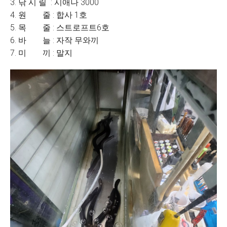
3. 낚 시 릴 : 시애나 3000
4. 원 줄 : 합사 1호
5. 목 줄 : 스트로프트6호
6. 바 늘 : 자작 무와끼
7. 미 끼 : 말지