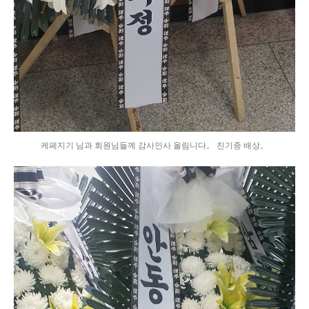
케페지기 님과 회원님들께 감사인사 올림니다。 진기종 배상。