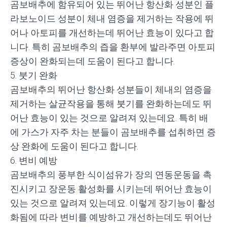
곰보배추에 함유되어 있는 뛰어난 항산화 성분인 플
라보노이드 성분이 체내 염증을 제거하는 작용에 뛰
어나 아토피를 개선하는데 뛰어난 효능이 있다고 합
니다
.
특히 곰보배추의 즙을 환부에 발라주면 아토피
증상이 완화되는데 도움이 된다고 합니다
.
5.
붓기 완화
곰보배추의 뛰어난 항산화 성분들이 체내의 염증을
제거하는 살균작용을 통해 붓기를 완화하는데도 뛰
어난 효능이 있는 것으로 알려져 있는데요
.
특히 배
에 가스가 자주 차는 분들이 곰보배추를 섭취하면 증
상 완화에 도움이 된다고 합니다
.
6.
변비 예방
곰보배추의 풍부한 식이섬유가 장의 연동운동을 촉
진시키고 장운동 활성화를 시키는데 뛰어난 효능이
있는 것으로 알려져 있는데요
.
이렇게 장기능이 활성
화됨에 따라 변비를 예방하고 개선하는데도 뛰어난