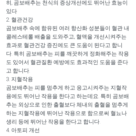
히
,
곰보배추는 천식의 증상개선에도 뛰어난 효능이
있다
2.
혈관건강
곰보배추 속에 함유된 여러 항산화 성분들이 혈관 내
콜레스테롤 배출을 도와주고
,
혈액을 개선시켜주는
효과로 혈관건강 증진에도 큰 도움이 된다고 합니
다
.
특히 곰보배추는 피를 깨끗하게 정화해주는 작용
도 있어서 혈관질환 예방에도 효과적인 도움을 준다
고 합니다
.
3.
지혈작용
곰보배추는 피를 멈추게 하고 응고시켜주는 지혈작
용에도 뛰어난 작용을 한다고 하는데요
.
특히 곰보배
추는 외상으로 인한 출혈보다 체내의 출혈을 멈추게
하는 지혈작용에 뛰어난 작용으로 함으로써 혈뇨나
생리 등에 뛰어난 작용을 한다고 합니다
.
4.
아토피 개선