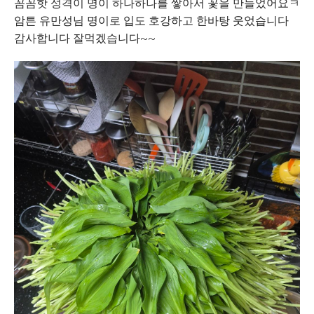
꼼꼼핫 성격이 명이 하나하나를 쌓아서 꽃을 만들었어요ㅋ
암튼 유만성님 명이로 입도 호강하고 한바탕 웃었습니다
감사합니다 잘먹겠습니다~~