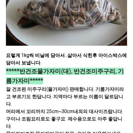
요렇게 1kg씩 비닐에 담아서...삶아서 식힌후 아이스박스에
담아서 보냅니다.
*****반건조물가자미(대), 반건조미주구리, 기
름가자미*****
잘 건조된 미주구리(물가자미) 판매합니다. 기름가자미라
고 부르기도 한답니다. 지역마다 부르는 이름이 달르답니
다.
머리에서 꼬리까지 25cm~30cm내외의 대사이즈랍니다.
구이나 조림요리로도 좋구요 제수용으로도 아주 좋답니
다.