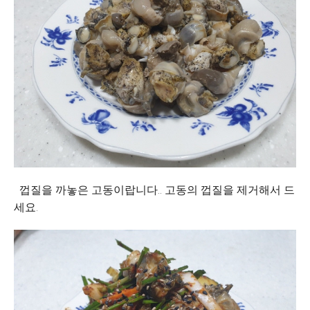
껍질을 까놓은 고동이랍니다.. 고동의 껍질을 제거해서 드
세요.