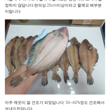
정하지 않답니다.편의상 25cm이상이라고 할께요.배부분
이랍니다.
아주 깨끗이 잘 건조가 되었답니다. 50~60%정도 건조해서
보내드린답니다.