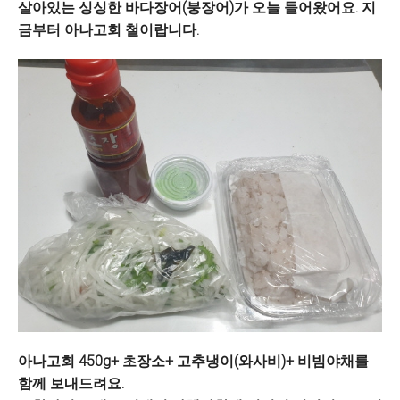
살아있는 싱싱한 바다장어(붕장어)가 오늘 들어왔어요. 지
금부터 아나고회 철이랍니다.
아나고회 450g+ 초장소+ 고추냉이(와사비)+ 비빔야채를
함께 보내드려요.