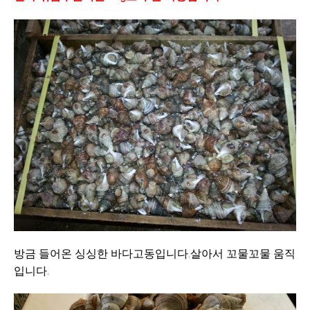
방금 들어온 싱싱한 바다고동입니다.살아서 꼬물꼬물 움직
입니다.