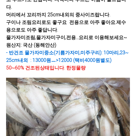
다.
머리에서 꼬리까지 25cm내외의 중사이즈랍니다.
구이나 조림요리로도 좋구요 전용으로 아주 좋아요.제수
용으로도 아주 좋답니다.
물가자미조림,물가자미구이,전용...요리로 이용해보세요~
원산지: 국산 (동해안산)
- 반건조 물가자미중소(기름가자미,미주구리): 10마리,23~
25cm내외 : 13000원ㅡ>12000 (택비4000원별도)
50~60% 건조된상태입니다. 한정물량