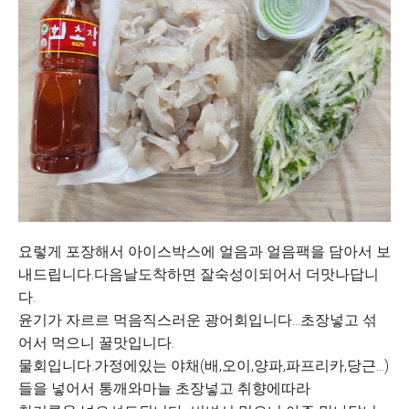
요렇게 포장해서 아이스박스에 얼음과 얼음팩을 담아서 보
내드립니다.다음날도착하면 잘숙성이되어서 더맛나답니
다.
윤기가 자르르 먹음직스러운 광어회입니다...초장넣고 섞
어서 먹으니 꿀맛입니다.
물회입니다.가정에있는 야채(배,오이,양파,파프리카,당근...)
들을 넣어서 통깨와마늘 초장넣고 취향에따라