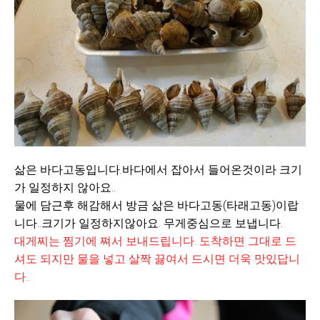
삶은 바다고동입니다.바다에서 잡아서 들어온것이라 크기
가 일정하지 않아요..
물에 담근후 해감해서 방금 삶은 바다고동(타래고동)이랍
니다..크기가 일정하지않아요. 무게중심으로 보냅니다.
대게찌는 찜기에 쪄서 보내드립니다. 도착하면 그대로 드
셔도 되지만 물을 넣고 살짝 끓여서 드시면 더욱 맛있답니
다..