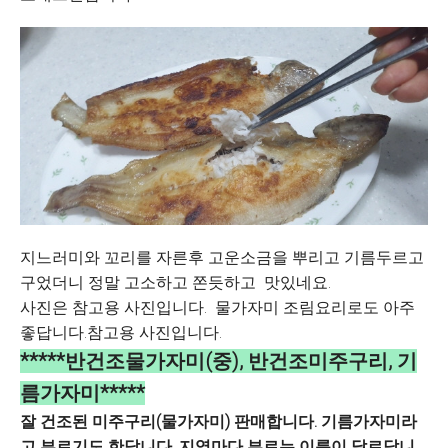
지느러미와 꼬리를 자른후 고운소금을 뿌리고 기름두르고
구었더니 정말 고소하고 쫀듯하고 맛있네요.
사진은 참고용 사진입니다. 물가자미 조림요리로도 아주
좋답니다.참고용 사진입니다.
*****반건조물가자미(중), 반건조미주구리, 기
름가자미*****
잘 건조된 미주구리(물가자미) 판매합니다. 기름가자미라
고 부르기도 한답니다. 지역마다 부르는 이름이 달르답니