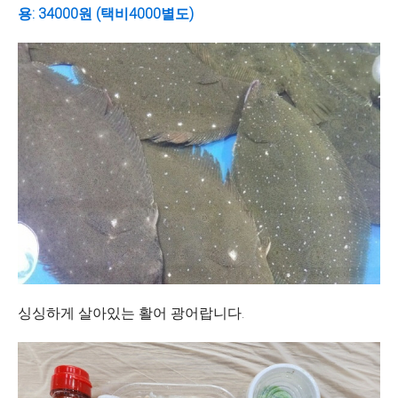
용: 34000원 (택비4000별도)
싱싱하게 살아있는 활어 광어랍니다.