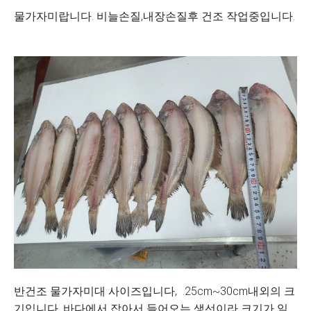
물가자미랍니다. 비늘손질,내장손질후 건조 작업중입니다.
반건조 물가자미대 사이즈입니다, .25cm~30cm내외의 크
기입니다. 바다에서 잡아서 들어오는 생선이라 크기가 일