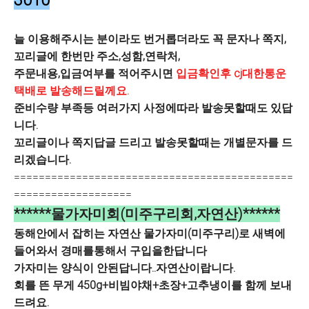
3010
늘 이용해주시는 분이라도 번거롭더라도 꼭 문자나 쪽지,
꼬리글에 한번만 주소,성함,연락처,
주문내용,입금여부를 적어주시면
입금확인후 cj대한통운
택배로 발송해드릴께요.
준비수량 부족등 여러가지 사정에따라 발송못할때도 있답
니다.
꼬리글이나 쪽지답글 드리고 발송못할때는 개별문자를 드
리겠습니다.
=============================================
===================
******물가자미회(미주구리회,자연산)******
동해안에서 잡히는 자연산 물가자미(미주구리)로 새벽에
들어와서 경매를통해서 구입을한답니다
가자미는 양식이 안된답니다..자연산이랍니다.
회를 뜬 무게 450g+비빔야채+초장+고추냉이를 함께 보내
드려요.