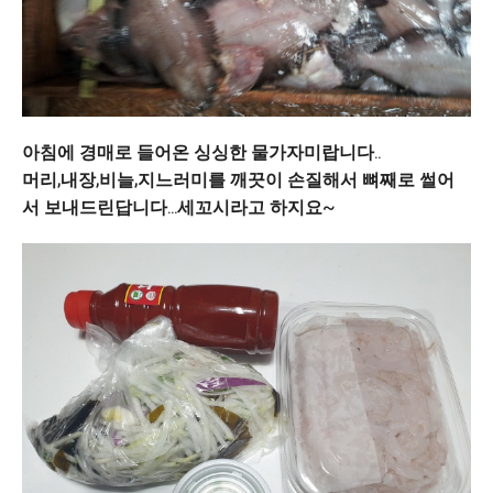
아침에 경매로 들어온 싱싱한 물가자미랍니다..
머리,내장,비늘,지느러미를 깨끗이 손질해서
뼈째로 썰어
서 보내드린답니다...세꼬시라고 하지요~