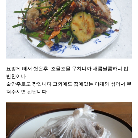
요렇게 빼서 씻은후...
조물조물 무치니까 새콤달콤하니 밥
반찬이나
술안주로도 짱입니다.그외에도 집에있는 야채와 섞어서
무
쳐주시면 된답니다.