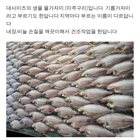
대사이즈의 생물 물가자미 (미주구리)입니다. 기름가자미
라고 부르기도 한답니다.지역마다 부르는 이름이 다르답니
다.
내장,비늘 손질을 깨끗이해서 건조작업을 한답니다.