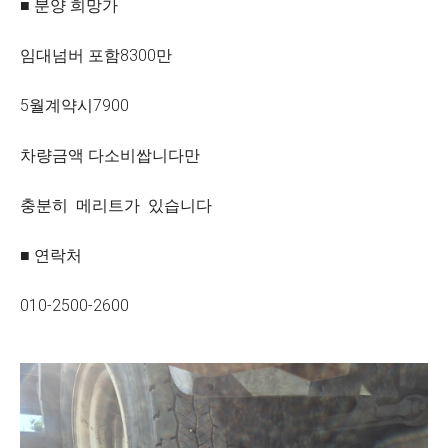
■ 분양 희망가
임대넘버 포함8300만
5월계약시7900
차량금액 다소비쌉니다만
충분히 메리트가 있습니다
■ 연락처
010-2500-2600