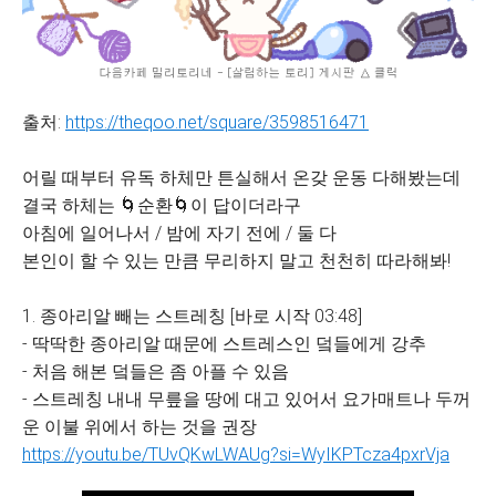
출처:
https://theqoo.net/square/3598516471
어릴 때부터 유독 하체만 튼실해서 온갖 운동 다해봤는데
결국 하체는 🌀순환🌀이 답이더라구
아침에 일어나서 / 밤에 자기 전에 / 둘 다
본인이 할 수 있는 만큼 무리하지 말고 천천히 따라해봐!
1. 종아리알 빼는 스트레칭 [바로 시작 03:48]
- 딱딱한 종아리알 때문에 스트레스인 덬들에게 강추
- 처음 해본 덬들은 좀 아플 수 있음
- 스트레칭 내내 무릎을 땅에 대고 있어서 요가매트나 두꺼
운 이불 위에서 하는 것을 권장
https://youtu.be/TUvQKwLWAUg?si=WyIKPTcza4pxrVja