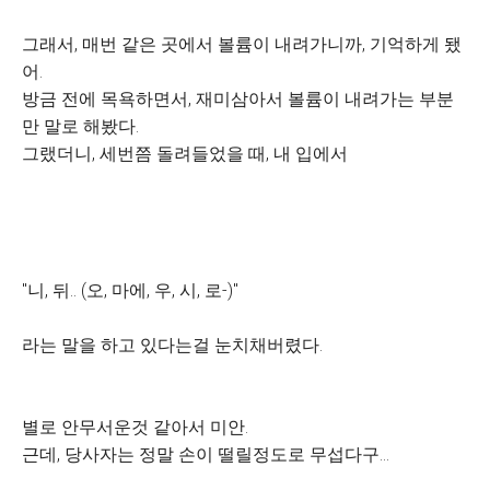
그래서, 매번 같은 곳에서 볼륨이 내려가니까, 기억하게 됐
어.
방금 전에 목욕하면서, 재미삼아서 볼륨이 내려가는 부분
만 말로 해봤다.
그랬더니, 세번쯤 돌려들었을 때, 내 입에서
"니, 뒤.. (오, 마에, 우, 시, 로-)"
라는 말을 하고 있다는걸 눈치채버렸다.
별로 안무서운것 같아서 미안.
근데, 당사자는 정말 손이 떨릴정도로 무섭다구...