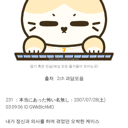
엽기 혹은 진실(세상 모든 즐거움이 모이는곳)
출처 : 2ch 괴담모음
231 ：本当にあった怖い名無し：2007/07/28(土)
03:09:06 ID:GWkBlchMO
내가 정신과 의사를 하며 겪었던 오싹한 케이스.