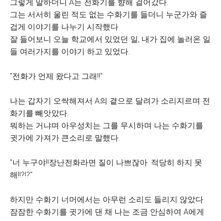
그렇게 말하더니 A는 전화기를 향해 걸어갔다.
그는 서서히 울린 적도 없는 수화기를 들더니 누군가와 즐
겁게 이야기를 나누기 시작했다.
잘 들어보니 오늘 학교에서 있었던 일, 내가 집에 놀러온 일
들 여러가지를 이야기 하고 있었다.
"전화가 언제 왔다고 그래!!"
나는 갑자기 오싹해져서 A의 곁으로 달려가 소리지르며 전
화기를 빼앗았다.
뭐하는 거냐며 아우성치는 그를 무시하며 나는 수화기를
귓가에 가져가 큰소리로 말했다.
"너 누구야!!장난전화라면 질이 나쁘잖아. 적당히 하지 못
해!!?!?"
하지만 수화기 너머에서는 아무런 소리도 들리지 않았다.
잠잠한 수화기를 귓가에 댄 채 나는 조금 안심하여 A에게