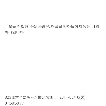
「오늘 진찰해 주실 사람은, 현실을 받아들이지 않는 나의
아내입니다」
----------------------------------------------------------------------
823 :&本当にあった怖い名無し : 2011/05/10(火)
01:58:50.77