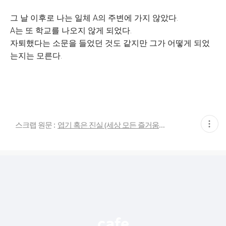
그 날 이후로 나는 일체 A의 주변에 가지 않았다.
A는 또 학교를 나오지 않게 되었다.
자퇴했다는 소문을 들었던 것도 같지만 그가 어떻게 되었
는지는 모른다.
현
스크랩 원문 :
엽기 혹은 진실 (세상 모든 즐거움이 모이는 곳)
재
게
시
글
추
가
기
능
열
기