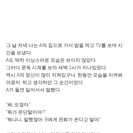
그 날 저녁 나는 A의 집으로 가서 밥을 먹고 TV를 보며 시
간을 보냈다.
A도 딱히 이상스러운 모습은 보이지 않았다.
그러다 문득 시계를 보자 새벽 2시가 지나있었다.
역시 A의 정신이 많이 지쳐있구나. 한동안 모습을 지켜봐
야겠지. 하고 생각하던 그 순간이었다.
A가 돌연 일어서서 말했다.
"봐, 오잖아."
"뭐가 온단말이야?"
"뭐냐니, 말했잖아. B에게 전화가 온다고 말야."