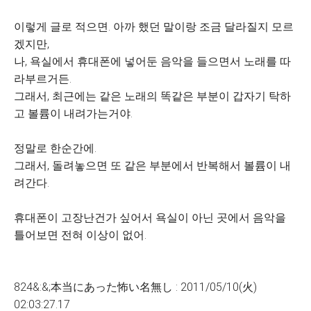
이렇게 글로 적으면. 아까 했던 말이랑 조금 달라질지 모르
겠지만,
나, 욕실에서 휴대폰에 넣어둔 음악을 들으면서 노래를 따
라부르거든.
그래서, 최근에는 같은 노래의 똑같은 부분이 갑자기 탁하
고 볼륨이 내려가는거야.
정말로 한순간에.
그래서, 돌려놓으면 또 같은 부분에서 반복해서 볼륨이 내
려간다.
휴대폰이 고장난건가 싶어서 욕실이 아닌 곳에서 음악을
틀어보면 전혀 이상이 없어.
824&:&;本当にあった怖い名無し : 2011/05/10(火)
02:03:27.17