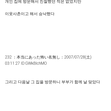
개인 집에 방문해서 진찰했던 적은 없었지만
이웃사촌이고 해서 승낙했다.
232 ：本当にあった怖い名無し：2007/07/28(土)
03:11:27 ID:GWkBlchMO
그리고 다음날 그 집을 방문하니 부부가 함께 날 맞았다.