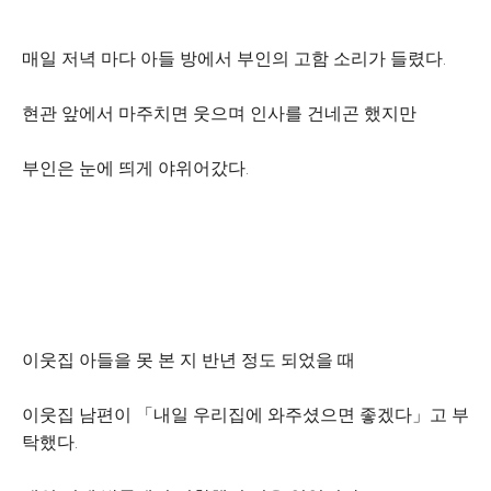
매일 저녁 마다 아들 방에서 부인의 고함 소리가 들렸다.
현관 앞에서 마주치면 웃으며 인사를 건네곤 했지만
부인은 눈에 띄게 야위어갔다.
이웃집 아들을 못 본 지 반년 정도 되었을 때
이웃집 남편이 「내일 우리집에 와주셨으면 좋겠다」고 부
탁했다.