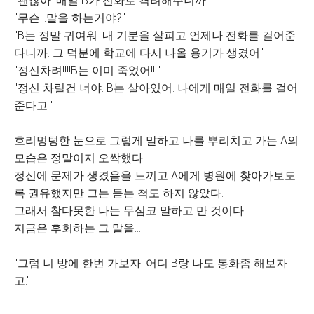
"괜찮아. 매일 B가 전화로 격려해주니까."
"무슨...말을 하는거야?"
"B는 정말 귀여워. 내 기분을 살피고 언제나 전화를 걸어준
다니까. 그 덕분에 학교에 다시 나올 용기가 생겼어."
"정신차려!!!!B는 이미 죽었어!!!"
"정신 차릴건 너야. B는 살아있어. 나에게 매일 전화를 걸어
준다고."
흐리멍텅한 눈으로 그렇게 말하고 나를 뿌리치고 가는 A의
모습은 정말이지 오싹했다.
정신에 문제가 생겼음을 느끼고 A에게 병원에 찾아가보도
록 권유했지만 그는 듣는 척도 하지 않았다.
그래서 참다못한 나는 무심코 말하고 만 것이다.
지금은 후회하는 그 말을......
"그럼 니 방에 한번 가보자. 어디 B랑 나도 통화좀 해보자
고."