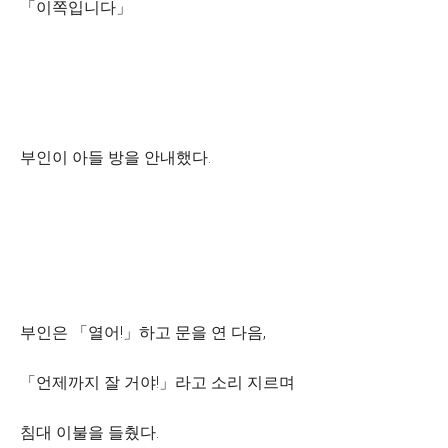
「이쪽입니다」
부인이 아들 방을 안내했다.
부인은 「열어!」하고 문을 연 다음,
「언제까지 잘 거야!」라고 소리 지르며
침대 이불을 들췄다.