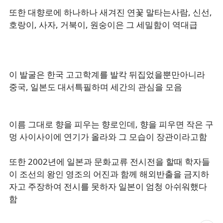
또한 대향로에 하나하나 새겨진 연꽃 말타는사람, 신선,
호랑이, 사자, 거북이, 원숭이은 그 세밀함이 역대급
이 발굴은 한국 고고학계를 발칵 뒤집었을뿐만아니라
중국, 일본도 대서특필하며 세간의 관심을 모음
이름 그대로 향을 피우는 향로인데, 향을 피우면 작은 구
멍 사이사이에 연기가 올라와 그 모습이 장관이라고함
또한 2002년에 일본과 문화교류 전시전을 할때 학자들
이 조선의 왕인 영조의 어진과 함께 해외반출을 금지하
자고 주장하여 전시를 못하자 일본이 엄청 아쉬워했다
함