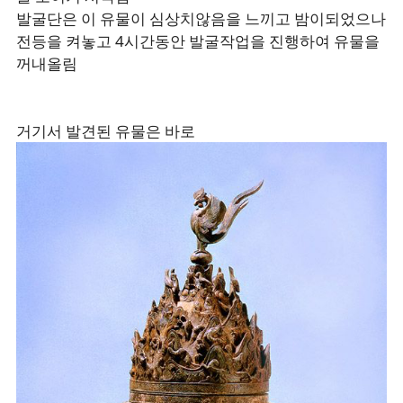
발굴단은 이 유물이 심상치않음을 느끼고 밤이되었으나
전등을 켜놓고 4시간동안 발굴작업을 진행하여 유물을
꺼내올림
거기서 발견된 유물은 바로