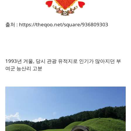
출처 : https://theqoo.net/square/936809303
1993년 겨울, 당시 관광 유적지로 인기가 많아지던 부
여군 능산리 고분