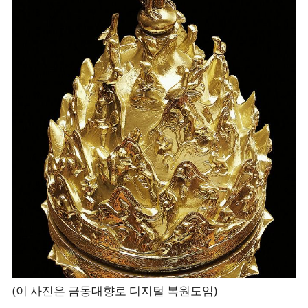
(이 사진은 금동대향로 디지털 복원도임)