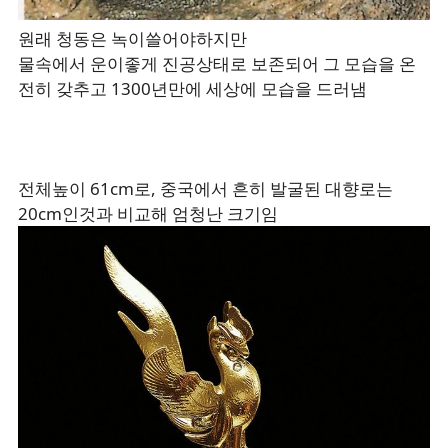
원래 청동은 녹이쓸어야하지만
물속에서 운이좋게 진공상태로 보존되어 그 모습을 온
전히 갖추고 1300년만에 세상에 모습을 드러냄
전체높이 61cm로, 중국에서 흔히 발굴된 대향로는
20cm인것과 비교해 엄청난 크기임