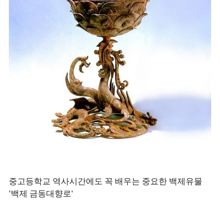
중고등학교 역사시간에도 꼭 배우는 중요한 백제유물
'백제 금동대향로'