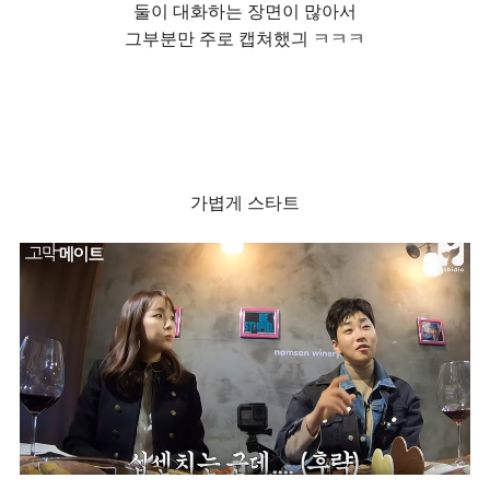
둘이 대화하는 장면이 많아서
그부분만 주로 캡쳐했긔 ㅋㅋㅋ
가볍게 스타트