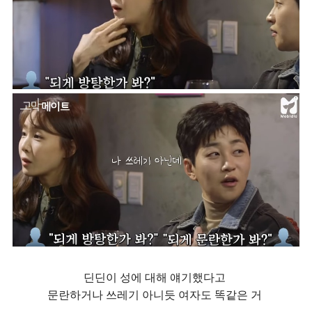
딘딘이 성에 대해 얘기했다고
문란하거나 쓰레기 아니듯
여자도 똑같은 거