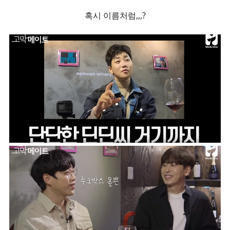
혹시 이름처럼,,,?