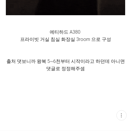
에티하드 A380
프라이빗 거실 침실 화장실 3room 으로 구성
출처 댓보니까 왕복 5~6천부터 시작이라고 하던데 아니면
댓글로 정정해주셈
현
재
게
시