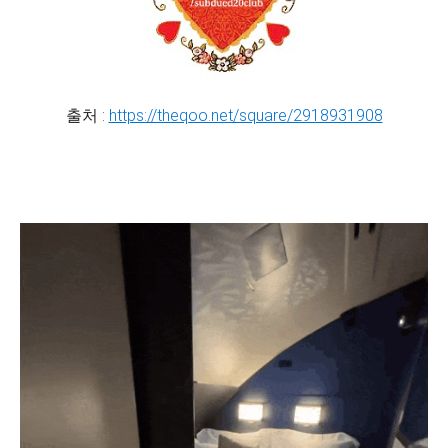
출처 :
https://theqoo.net/square/2918931908