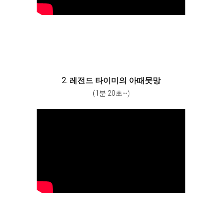
2. 레전드 타이미의 아때못망
(1분 20초~)