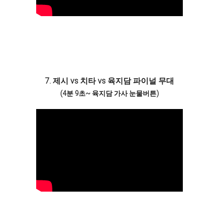
7. 제시 vs 치타 vs 육지담 파이널 무대
(4분 9초~ 육지담 가사 눈물버튼)