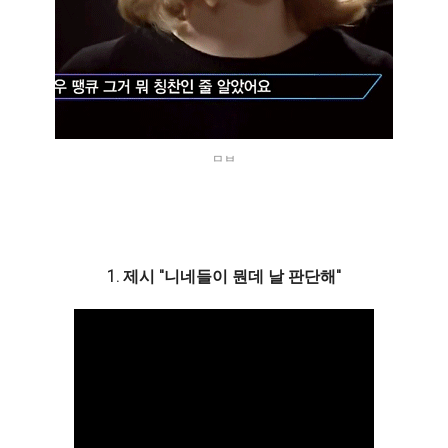
ㅁㅂ
1. 제시 "니네들이 뭔데 날 판단해"