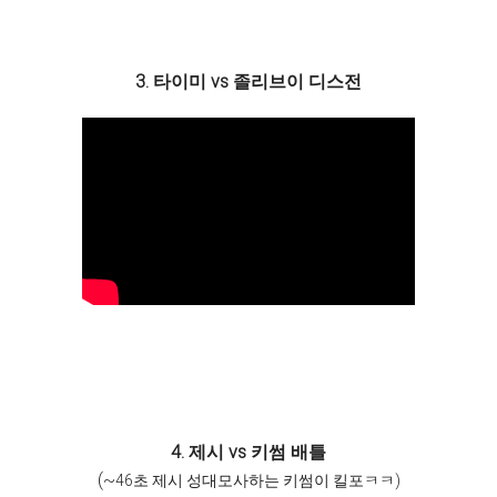
3. 타이미 vs 졸리브이 디스전
4. 제시 vs 키썸 배틀
(~
46초 제시 성대모사하는 키썸이 킬포ㅋㅋ)