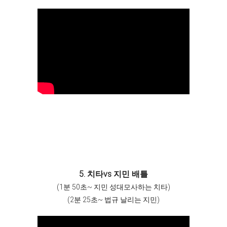
5. 치타vs 지민 배틀
(1분 50초~ 지민 성대모사하는 치타)
(2분 25초~ 법규 날리는 지민)