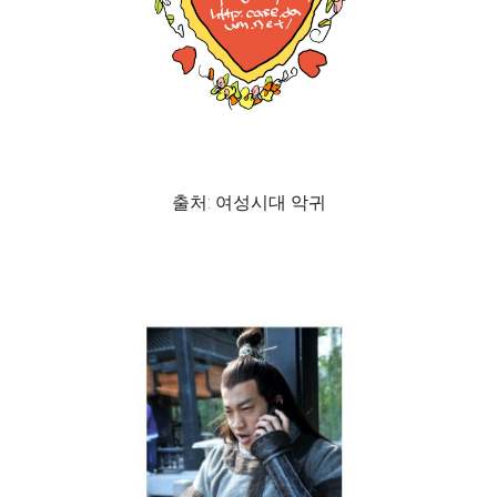
출처: 여성시대 악귀