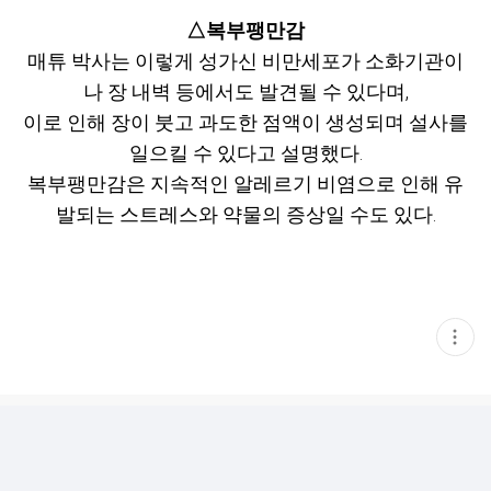
△복부팽만감
매튜 박사는 이렇게 성가신 비만세포가 소화기관이
나 장 내벽 등에서도 발견될 수 있다며,
이로 인해 장이 붓고 과도한 점액이 생성되며 설사를
일으킬 수 있다고 설명했다.
복부팽만감은 지속적인 알레르기 비염으로 인해 유
발되는 스트레스와 약물의 증상일 수도 있다.
현
재
게
시
글
추
가
기
능
열