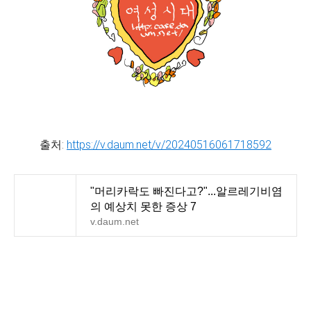
출처:
https://v.daum.net/v/20240516061718592
"머리카락도 빠진다고?"...알르레기비염
의 예상치 못한 증상 7
v.daum.net