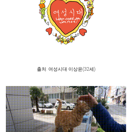
출처: 여성시대 이상윤(32세)