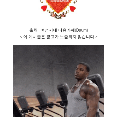
출처 : 여성시대 다음카페(Daum)
< 이 게시글은 광고가 노출되지 않습니다 >