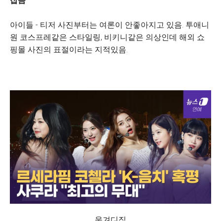
잡음
아이들 - 티저 사진부터는 여론이 안좋아지고 있음. 투애니
원 코스프레같은 스타일링, 비키니같은 의상인데 해외 쇼
핑몰 사진의 표절이라는 지적있음.
웃겨디짐