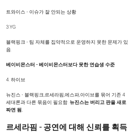
트와이스 - 이슈가 잘 안되는 상황
3.YG
블랙핑크 - 팀 자체를 집약적으로 운영하지 못한 문제가 있
음.
베이비몬스터 - 베이비몬스터보다 못한 연습생 수준
4. 하이브
뉴진스 - 블랙핑크,르세라핌,에스파,아이브를 묶어 기존 4
세대론과 다른 묶음이 필요함.
뉴진스는 버리고 판을 새로
짜면 됨.
르세라핌 - 공연에 대해 신뢰를 획득