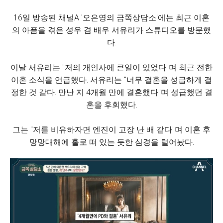
16일 방송된 채널A '오은영의 금쪽상담소'에는 최근 이혼
의 아픔을 겪은 성우 겸 배우 서유리가 스튜디오를 방문했
다.
이날 서유리는 "저의 개인사에 큰일이 있었다"며 최근 전한
이혼 소식을 언급했다. 서유리는 "너무 결혼을 성급하게 결
정한 것 같다. 만난 지 4개월 만에 결혼했다"며 성급했던 결
혼을 후회했다.
그는 "저를 비유하자면 엔진이 고장 난 배 같다"며 이혼 후
망망대해에 홀로 떠 있는 듯한 심경을 털어놨다.