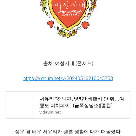
출처: 여성시대 (폰서트)
https://v.daum.net/v/20240516210045753
서유리 "전남편, 5년간 생활비 안 줘…여
행도 더치페이" (금쪽상담소)[종합]
v.daum.net
성우 겸 배우 서유리가 결혼 생활에 대해 떠올렸다.