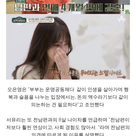
오은영은 "부부는 운명공동체다. 같이 인생을 살아가며 행
복과 슬픔을 나누는 입장에서는, 돈의 액수라기보다 같이
의논하는 건 필요하다"고 조언했다.
서유리는 또 전남편과의 8살 나이차를 언급하며 "전남편이
저보다 훨씬 연상이고, 사회 경험도 많아서..."라며 전남편의
의견에 따르게 된 이유를 설명했다.