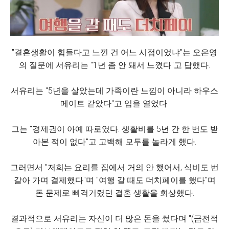
"결혼생활이 힘들다고 느낀 건 어느 시점이었냐"는 오은영
의 질문에 서유리는 "1년 좀 안 돼서 느꼈다"고 답했다.
서유리는 "5년을 살았는데 가족이란 느낌이 아니라 하우스
메이트 같았다"고 입을 열었다.
그는 "경제권이 아예 따로였다. 생활비를 5년 간 한 번도 받
아본 적이 없다"고 고백해 모두를 놀라게 했다.
그러면서 "저희는 요리를 집에서 거의 안 했어서, 식비도 번
갈아 가며 결제했다"며 "여행 갈 때도 더치페이를 했다"며
돈 문제로 삐걱거렸던 결혼 생활을 회상했다.
결과적으로 서유리는 자신이 더 많은 돈을 썼다며 "(금전적