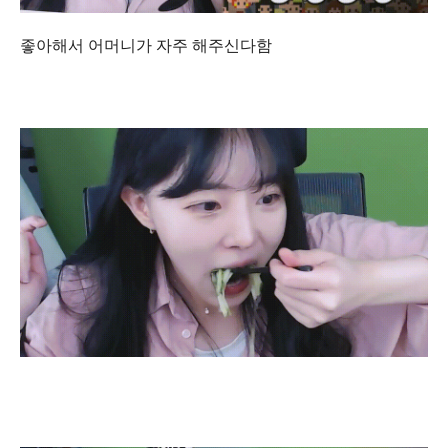
좋아해서 어머니가 자주 해주신다함