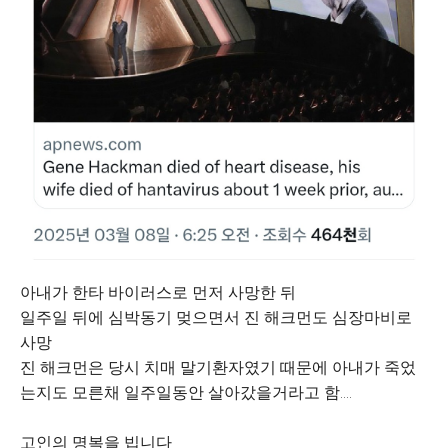
아내가 한타 바이러스로 먼저 사망한 뒤
일주일 뒤에 심박동기 멎으면서 진 해크먼도 심장마비로
사망
진 해크먼은 당시 치매 말기환자였기 때문에 아내가 죽었
는지도 모른채 일주일동안 살아갔을거라고 함....
고인의 명복을 빕니다