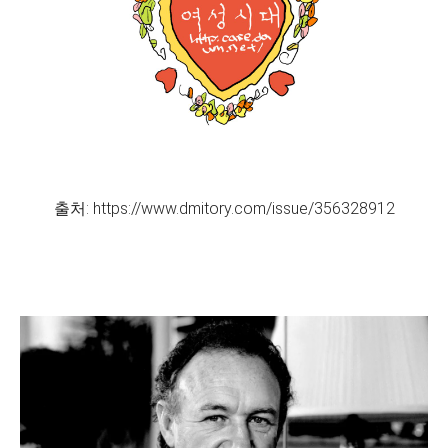
출처: https://www.dmitory.com/issue/356328912