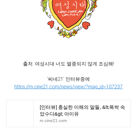
출처: 여성시대 너도 멸종되지 않게 조심해!
‘씨네21’ 인터뷰중에
https://m.cine21.com/news/view/?mag_id=107237
[인터뷰] 충실한 이해의 말들, &lt;폭싹 속
았수다&gt; 아이유
m.cine21.com