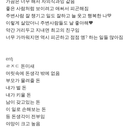
가끔은 너무 해서 자의식과잉 같음
좋은 사람처럼 보이려고 애써서 피곤해짐
주변사람 잘 챙기고 일도 잘하고 늘 웃고 행복한 나💚
이렇게 살았더니 주변사람들도 날 좋아해🧡
약간 거리두고 지내면 최고의 친구임
너무 가까워지면 역시 피곤하고 점점 엥? 하는 일들 많아짐
entj
ㄹㅈㄷ 돈미새
머릿속에 돈생각 밖에 없음
부모가 물려줄 돈
내가 벌 돈
내가 키울 돈
남이 갖고있는 돈
이 일로 손해보는 돈
등 돈생각이 전부임
야망이 크고 높음