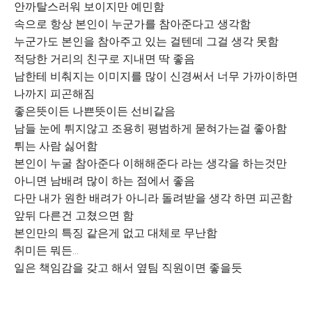
안까탈스러워 보이지만 예민함
속으로 항상 본인이 누군가를 참아준다고 생각함
누군가도 본인을 참아주고 있는 걸텐데 그걸 생각 못함
적당한 거리의 친구로 지내면 딱 좋음
남한테 비춰지는 이미지를 많이 신경써서 너무 가까이하면
나까지 피곤해짐
좋은뜻이든 나쁜뜻이든 선비같음
남들 눈에 튀지않고 조용히 평범하게 묻혀가는걸 좋아함
튀는 사람 싫어함
본인이 누굴 참아준다 이해해준다 라는 생각을 하는것만
아니면 남배려 많이 하는 점에서 좋음
다만 내가 원한 배려가 아니라 돌려받을 생각 하면 피곤함
앞뒤 다른건 고쳤으면 함
본인만의 특징 같은게 없고 대체로 무난함
취미든 뭐든...
일은 책임감을 갖고 해서 옆팀 직원이면 좋을듯