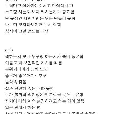
무턱대고 살아가는것치고 현실적인 편
누구랑 하는지 보다 뭐하는지가 중요함
단 못생긴 사람이랑은 뭐든 단둘이 못함
나보다 모자라보이면 무시 잘함
심지어 그걸 겉으로 티냄
esfp
뭐하는지 보다 누구랑 하는지가 좀더 중요함
이들도 꽤 보편적인 가치를 따름
분위기메이커 인싸 느낌
좋은게 좋은거지~ 추구
술약속 잦음
삶과 관련해 깊은 대화 못함
누가 볼까봐 일기장에도 본심을 못쓰는 유형
자기에 대해 계속 설명하려고 하는 면이 있음
일은 괜찮게 하는 편
사람 챙기는거 잘하고 좋아하고 그런 본인을 좋아함