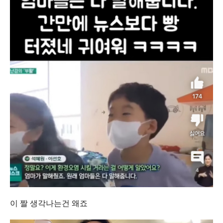
이 짤 생각나는건 왜죠