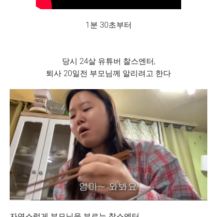
1분 30초부터
당시 24살 유튜버 찰스엔터,
퇴사 20일전 부모님께 알리려고 한다
자연스럽게 부모님을 부르는 찰스엔터