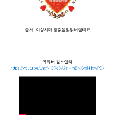
출처 : 여성시대 장값을잃얽버렫떠요
유튜버 찰스엔터
https://youtu.be/Lnqfk-QRqDA?si=lmBlyXysN-ldwPDk