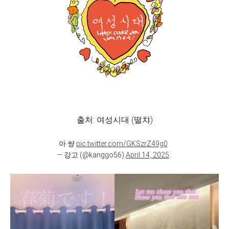
출처: 여성시대 (떨챠)
아 썅
pic.twitter.com/GKSzrZ49g0
— 강고 (@kanggo56)
April 14, 2025