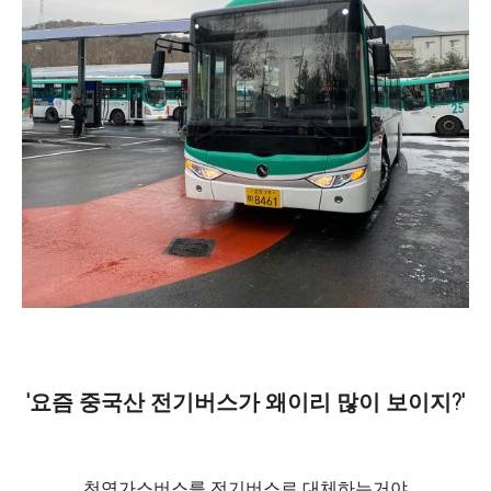
'요즘 중국산 전기버스가 왜이리 많이 보이지?'
천연가스버스를 전기버스로 대체하는거야