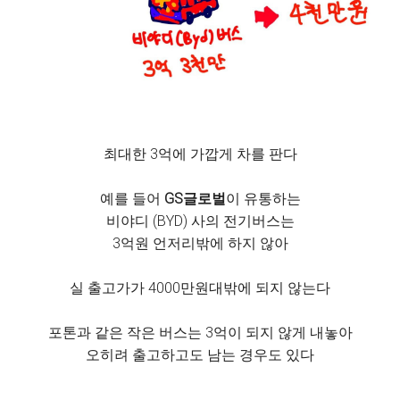
최대한 3억에 가깝게 차를 판다
예를 들어
GS글로벌
이 유통하는
비야디 (BYD) 사의 전기버스는
3억원 언저리밖에 하지 않아
실 출고가가 4000만원대밖에 되지 않는다
포톤과 같은 작은 버스는 3억이 되지 않게 내놓아
오히려 출고하고도 남는 경우도 있다