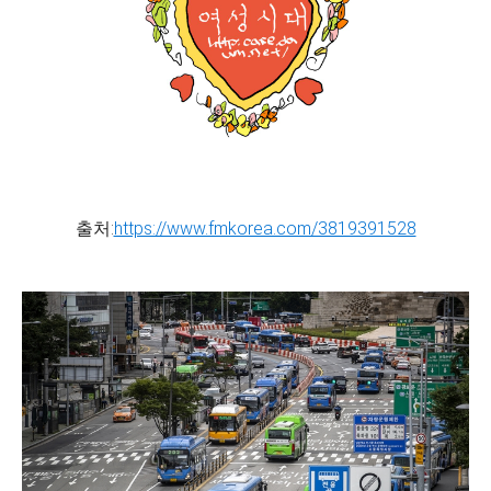
출처:
https://www.fmkorea.com/3819391528