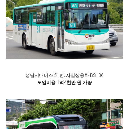
성남시내버스 51번, 자일상용차 BS106
도입비용 1억4천만 원 가량