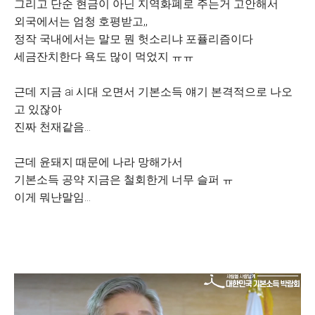
그리고 단순 현금이 아닌 지역화폐로 주는거 고안해서
외국에서는 엄청 호평받고,,
정작 국내에서는 말모 뭔 헛소리냐 포퓰리즘이다
세금잔치한다 욕도 많이 먹었지 ㅠㅠ
근데 지금 ai 시대 오면서 기본소득 얘기 본격적으로 나오
고 있잖아
진짜 천재같음...
근데 윤돼지 때문에 나라 망해가서
기본소득 공약 지금은 철회한게 너무 슬퍼 ㅠ
이게 뭐냔말임...