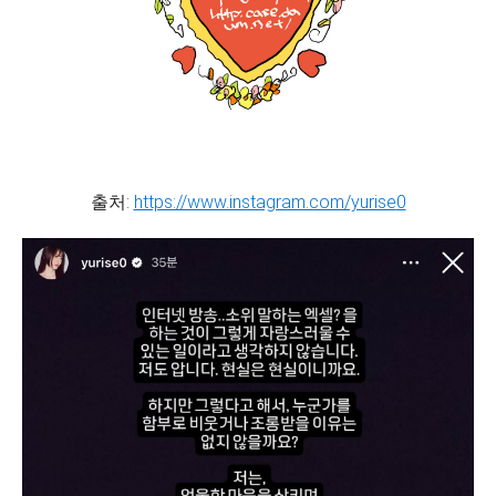
출처:
https://www.instagram.com/yurise
0