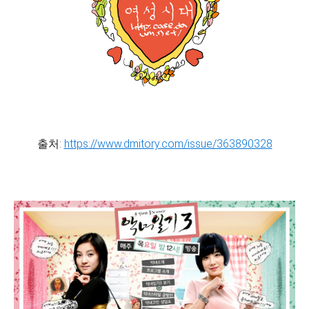
출처:
https://www.dmitory.com/issue/363890328