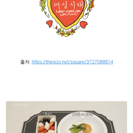
출처:
https://theqoo.net/square/3727088814