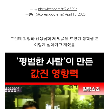
ㅠ ㅠ
pic.twitter.com/rf9Iel5R1q
— 국민🕯️ (@korea_gookmin)
April 18, 2025
그런데 김장하 선생님께 저 말씀을 드렸던 장학생 분
이렇게 살아가고 계셨음