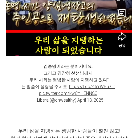
김종명이라는 분이시네요.
그리고 김장하 선생님께서
"우리 사회는 평범한 사람이 지탱하고 있다"
는 말씀이 울림을 주네요.
https://t.co/46YWRu7iIr
pic.twitter.com/kwCYHENN8C
— Libera (@chwealthy)
April 18, 2025
우리 삶을 지탱하는 평범한 사람들이 훨씬 많고!