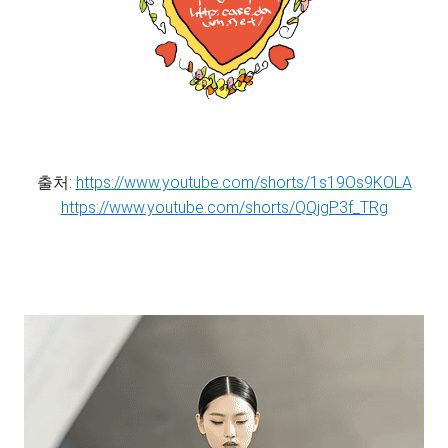
출처:
https://www.youtube.com/shorts/1s19Os9KOLA
https://www.youtube.com/shorts/QQjgP3f_TRg